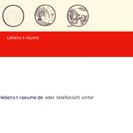
Lebens-t-räume
lebens-t-raeume.de
oder telefonisch unter