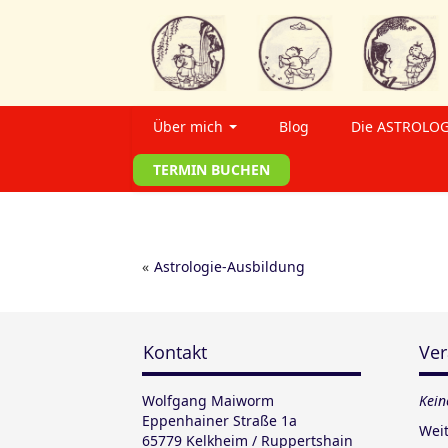
Über mich
Blog
Die ASTROLOG
TERMIN BUCHEN
«
Astrologie-Ausbildung
Kontakt
Ver
Wolfgang Maiworm
Kein
Eppenhainer Straße 1a
Wei
65779 Kelkheim / Ruppertshain